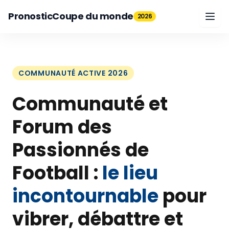
Pronostic
Coupe du monde
2026
COMMUNAUTÉ ACTIVE 2026
Communauté et
Forum des
Passionnés de
Football :
le lieu
incontournable
pour
vibrer, débattre et