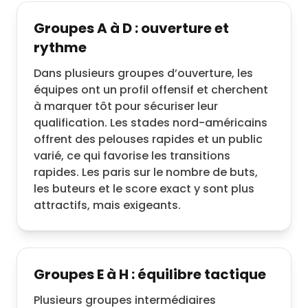
Groupes A à D : ouverture et
rythme
Dans plusieurs groupes d’ouverture, les
équipes ont un profil offensif et cherchent
à marquer tôt pour sécuriser leur
qualification. Les stades nord-américains
offrent des pelouses rapides et un public
varié, ce qui favorise les transitions
rapides. Les paris sur le nombre de buts,
les buteurs et le score exact y sont plus
attractifs, mais exigeants.
Groupes E à H : équilibre tactique
Plusieurs groupes intermédiaires