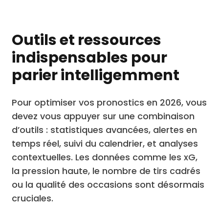
Outils et ressources
indispensables pour
parier intelligemment
Pour optimiser vos pronostics en 2026, vous
devez vous appuyer sur une combinaison
d’outils : statistiques avancées, alertes en
temps réel, suivi du calendrier, et analyses
contextuelles. Les données comme les xG,
la pression haute, le nombre de tirs cadrés
ou la qualité des occasions sont désormais
cruciales.