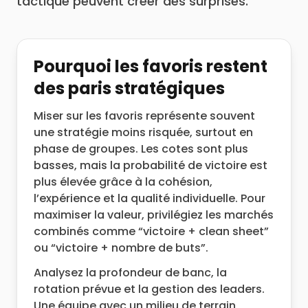
tactique peuvent créer des surprises.
Pourquoi les favoris restent
des paris stratégiques
Miser sur les favoris représente souvent
une stratégie moins risquée, surtout en
phase de groupes. Les cotes sont plus
basses, mais la probabilité de victoire est
plus élevée grâce à la cohésion,
l’expérience et la qualité individuelle. Pour
maximiser la valeur, privilégiez les marchés
combinés comme “victoire + clean sheet”
ou “victoire + nombre de buts”.
Analysez la profondeur de banc, la
rotation prévue et la gestion des leaders.
Une équipe avec un milieu de terrain