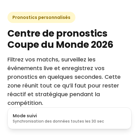
Pronostics personnalisés
Centre de pronostics
Coupe du Monde 2026
Filtrez vos matchs, surveillez les
événements live et enregistrez vos
pronostics en quelques secondes. Cette
zone réunit tout ce qu’il faut pour rester
réactif et stratégique pendant la
compétition.
Mode suivi
Synchronisation des données toutes les 30 sec