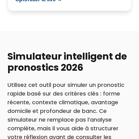
Simulateur intelligent de
pronostics 2026
Utilisez cet outil pour simuler un pronostic
rapide basé sur des critères clés : forme
récente, contexte climatique, avantage
domicile et profondeur de banc. Ce
simulateur ne remplace pas l’analyse
complète, mais il vous aide à structurer
votre réflexion avant de consulter les