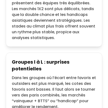
présentent des équipes très équilibrées.
Les marchés 1X2 sont plus délicats, tandis
que la double chance et les handicaps
asiatiques deviennent stratégiques. Les
stades au climat plus frais offrent souvent
un rythme plus stable, propice aux
analyses statistiques.
Groupes I à L : surprises
potentielles
Dans les groupes où l’écart entre favoris et
outsiders est plus marqué, les cotes des
favoris sont basses. Il faut alors se tourner
vers des paris combinés, les marchés
“vainqueur + BTTS” ou “handicap” pour
améliorer le rendement.