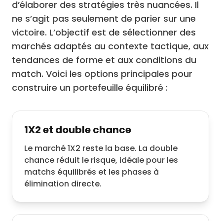
d’élaborer des stratégies très nuancées. Il
ne s’agit pas seulement de parier sur une
victoire. L’objectif est de sélectionner des
marchés adaptés au contexte tactique, aux
tendances de forme et aux conditions du
match. Voici les options principales pour
construire un portefeuille équilibré :
1X2 et double chance
Le marché 1X2 reste la base. La double
chance réduit le risque, idéale pour les
matchs équilibrés et les phases à
élimination directe.