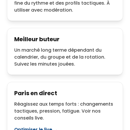
fine du rythme et des profils tactiques. À
utiliser avec modération.
Meilleur buteur
Un marché long terme dépendant du
calendrier, du groupe et de la rotation.
Suivez les minutes jouées.
Paris en direct
Réagissez aux temps forts : changements
tactiques, pression, fatigue. Voir nos
conseils live.
Optimiser le live →