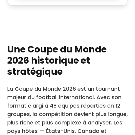
Une Coupe du Monde
2026 historique et
stratégique
La Coupe du Monde 2026 est un tournant
majeur du football international. Avec son
format élargi à 48 équipes réparties en 12
groupes, la compétition devient plus longue,
plus riche et plus complexe à analyser. Les
pays hôtes — États-Unis, Canada et