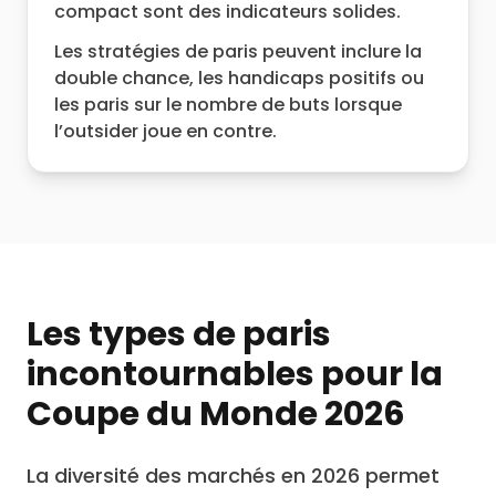
compact sont des indicateurs solides.
Les stratégies de paris peuvent inclure la
double chance, les handicaps positifs ou
les paris sur le nombre de buts lorsque
l’outsider joue en contre.
Les types de paris
incontournables pour la
Coupe du Monde 2026
La diversité des marchés en 2026 permet