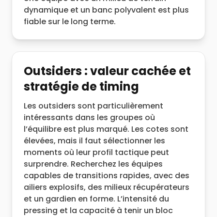
dynamique et un banc polyvalent est plus
fiable sur le long terme.
Outsiders : valeur cachée et
stratégie de timing
Les outsiders sont particulièrement
intéressants dans les groupes où
l’équilibre est plus marqué. Les cotes sont
élevées, mais il faut sélectionner les
moments où leur profil tactique peut
surprendre. Recherchez les équipes
capables de transitions rapides, avec des
ailiers explosifs, des milieux récupérateurs
et un gardien en forme. L’intensité du
pressing et la capacité à tenir un bloc