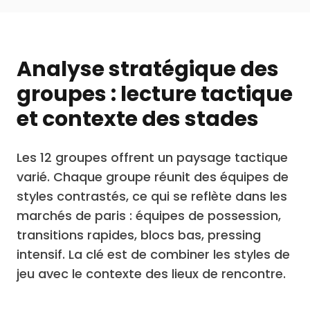
Analyse stratégique des
groupes : lecture tactique
et contexte des stades
Les 12 groupes offrent un paysage tactique
varié. Chaque groupe réunit des équipes de
styles contrastés, ce qui se reflète dans les
marchés de paris : équipes de possession,
transitions rapides, blocs bas, pressing
intensif. La clé est de combiner les styles de
jeu avec le contexte des lieux de rencontre.