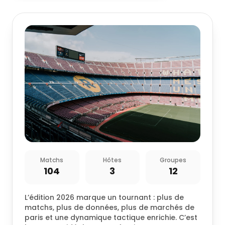
Matchs
Hôtes
Groupes
104
3
12
L’édition 2026 marque un tournant : plus de
matchs, plus de données, plus de marchés de
paris et une dynamique tactique enrichie. C’est