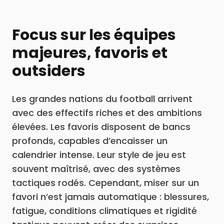
Focus sur les équipes
majeures, favoris et
outsiders
Les grandes nations du football arrivent
avec des effectifs riches et des ambitions
élevées. Les favoris disposent de bancs
profonds, capables d’encaisser un
calendrier intense. Leur style de jeu est
souvent maîtrisé, avec des systèmes
tactiques rodés. Cependant, miser sur un
favori n’est jamais automatique : blessures,
fatigue, conditions climatiques et rigidité