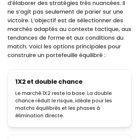
d’élaborer des stratégies très nuancées. Il
ne s’agit pas seulement de parier sur une
victoire. L’objectif est de sélectionner des
marchés adaptés au contexte tactique, aux
tendances de forme et aux conditions du
match. Voici les options principales pour
construire un portefeuille équilibré :
1X2 et double chance
Le marché 1X2 reste la base. La double
chance réduit le risque, idéale pour les
matchs équilibrés et les phases à
élimination directe.