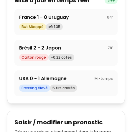
Mise à jour en temps réel
Live
France 1 - 0 Uruguay
64’
But Mbappé
xG 1.35
Brésil 2 - 2 Japon
78’
Carton rouge
+0.22 cotes
USA 0 - 1 Allemagne
Mi-temps
Pressing élevé
5 tirs cadrés
Saisir / modifier un pronostic
Gérez vos mises directement depuis la page