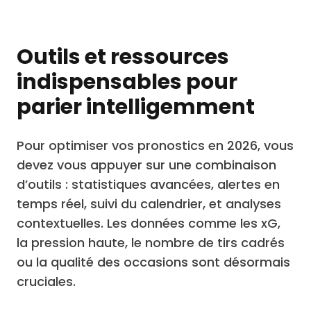
Outils et ressources
indispensables pour
parier intelligemment
Pour optimiser vos pronostics en 2026, vous
devez vous appuyer sur une combinaison
d’outils : statistiques avancées, alertes en
temps réel, suivi du calendrier, et analyses
contextuelles. Les données comme les xG,
la pression haute, le nombre de tirs cadrés
ou la qualité des occasions sont désormais
cruciales.