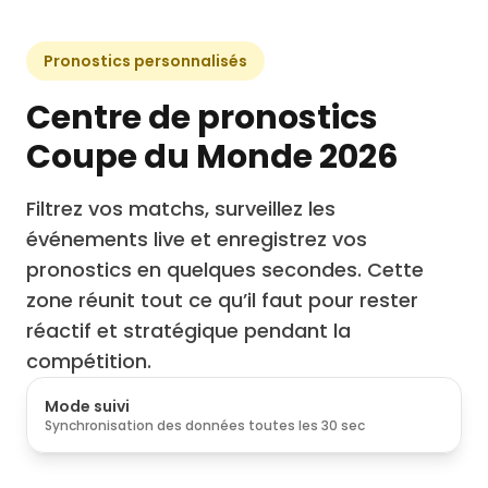
Pronostics personnalisés
Centre de pronostics
Coupe du Monde 2026
Filtrez vos matchs, surveillez les
événements live et enregistrez vos
pronostics en quelques secondes. Cette
zone réunit tout ce qu’il faut pour rester
réactif et stratégique pendant la
compétition.
Mode suivi
Synchronisation des données toutes les 30 sec