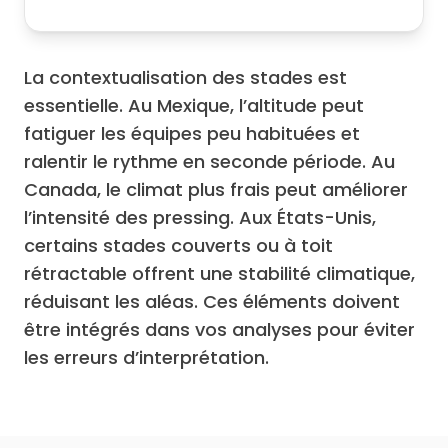
La contextualisation des stades est
essentielle. Au Mexique, l’altitude peut
fatiguer les équipes peu habituées et
ralentir le rythme en seconde période. Au
Canada, le climat plus frais peut améliorer
l’intensité des pressing. Aux États-Unis,
certains stades couverts ou à toit
rétractable offrent une stabilité climatique,
réduisant les aléas. Ces éléments doivent
être intégrés dans vos analyses pour éviter
les erreurs d’interprétation.