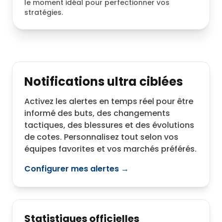
le moment idéal pour perfectionner vos
stratégies.
Notifications ultra ciblées
Activez les alertes en temps réel pour être
informé des buts, des changements
tactiques, des blessures et des évolutions
de cotes. Personnalisez tout selon vos
équipes favorites et vos marchés préférés.
Configurer mes alertes →
Statistiques officielles