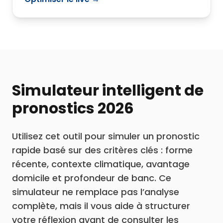
Simulateur intelligent de
pronostics 2026
Utilisez cet outil pour simuler un pronostic
rapide basé sur des critères clés : forme
récente, contexte climatique, avantage
domicile et profondeur de banc. Ce
simulateur ne remplace pas l’analyse
complète, mais il vous aide à structurer
votre réflexion avant de consulter les