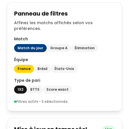
Panneau de filtres
Affinez les matchs affichés selon vos
préférences.
Match
Match du jour
Groupe A
Élimination
Équipe
France
Brésil
États-Unis
Type de pari
1X2
BTTS
Score exact
Filtres actifs • 3 sélectionnés