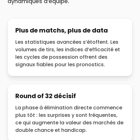
dynamiques d’équipe.
Plus de matchs, plus de data
Les statistiques avancées s’étoffent. Les
volumes de tirs, les indices d’efficacité et
les cycles de possession offrent des
signaux fiables pour les pronostics.
Round of 32 décisif
La phase à élimination directe commence
plus tôt : les surprises y sont fréquentes,
ce qui augmente la valeur des marchés de
double chance et handicap.