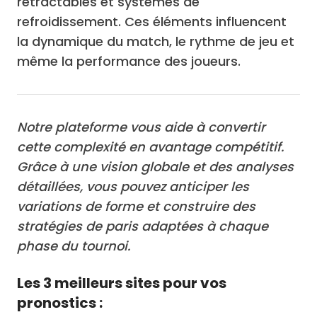
rétractables et systèmes de
refroidissement. Ces éléments influencent
la dynamique du match, le rythme de jeu et
même la performance des joueurs.
Notre plateforme vous aide à convertir
cette complexité en avantage compétitif.
Grâce à une vision globale et des analyses
détaillées, vous pouvez anticiper les
variations de forme et construire des
stratégies de paris adaptées à chaque
phase du tournoi.
Les 3 meilleurs sites pour vos
pronostics :