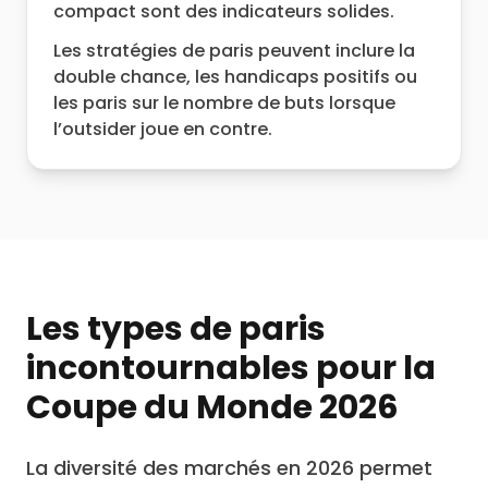
compact sont des indicateurs solides.
Les stratégies de paris peuvent inclure la
double chance, les handicaps positifs ou
les paris sur le nombre de buts lorsque
l’outsider joue en contre.
Les types de paris
incontournables pour la
Coupe du Monde 2026
La diversité des marchés en 2026 permet