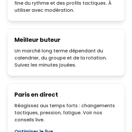
fine du rythme et des profils tactiques. À
utiliser avec modération.
Meilleur buteur
Un marché long terme dépendant du
calendrier, du groupe et de la rotation.
Suivez les minutes jouées.
Paris en direct
Réagissez aux temps forts : changements
tactiques, pression, fatigue. Voir nos
conseils live.
Optimiser le live →