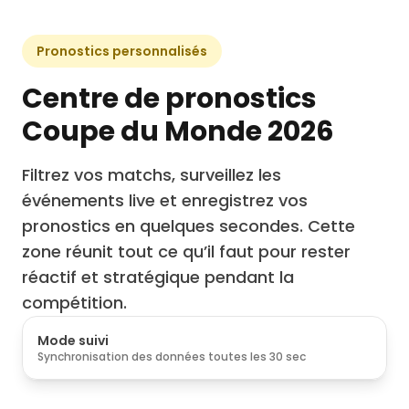
Pronostics personnalisés
Centre de pronostics
Coupe du Monde 2026
Filtrez vos matchs, surveillez les
événements live et enregistrez vos
pronostics en quelques secondes. Cette
zone réunit tout ce qu’il faut pour rester
réactif et stratégique pendant la
compétition.
Mode suivi
Synchronisation des données toutes les 30 sec