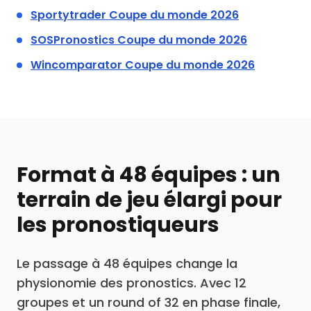
Sportytrader Coupe du monde 2026
SOSPronostics Coupe du monde 2026
Wincomparator Coupe du monde 2026
Format à 48 équipes : un
terrain de jeu élargi pour
les pronostiqueurs
Le passage à 48 équipes change la
physionomie des pronostics. Avec 12
groupes et un round of 32 en phase finale,