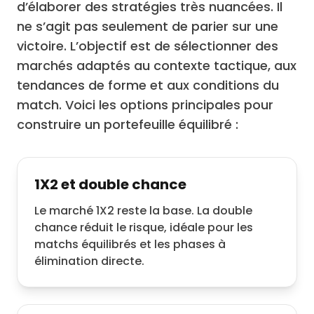
d’élaborer des stratégies très nuancées. Il
ne s’agit pas seulement de parier sur une
victoire. L’objectif est de sélectionner des
marchés adaptés au contexte tactique, aux
tendances de forme et aux conditions du
match. Voici les options principales pour
construire un portefeuille équilibré :
1X2 et double chance
Le marché 1X2 reste la base. La double
chance réduit le risque, idéale pour les
matchs équilibrés et les phases à
élimination directe.