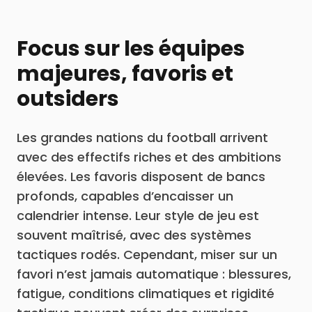
Focus sur les équipes
majeures, favoris et
outsiders
Les grandes nations du football arrivent
avec des effectifs riches et des ambitions
élevées. Les favoris disposent de bancs
profonds, capables d’encaisser un
calendrier intense. Leur style de jeu est
souvent maîtrisé, avec des systèmes
tactiques rodés. Cependant, miser sur un
favori n’est jamais automatique : blessures,
fatigue, conditions climatiques et rigidité