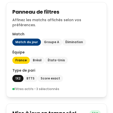
Panneau de filtres
Affinez les matchs affichés selon vos
préférences.
Match
Match du jour
Groupe A
Élimination
Équipe
France
Brésil
États-Unis
Type de pari
1X2
BTTS
Score exact
Filtres actifs • 3 sélectionnés