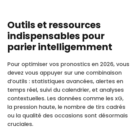
Outils et ressources
indispensables pour
parier intelligemment
Pour optimiser vos pronostics en 2026, vous
devez vous appuyer sur une combinaison
d’outils : statistiques avancées, alertes en
temps réel, suivi du calendrier, et analyses
contextuelles. Les données comme les xG,
la pression haute, le nombre de tirs cadrés
ou la qualité des occasions sont désormais
cruciales.