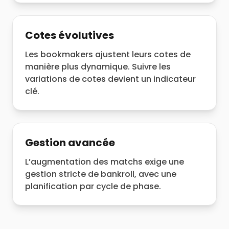
Cotes évolutives
Les bookmakers ajustent leurs cotes de
manière plus dynamique. Suivre les
variations de cotes devient un indicateur
clé.
Gestion avancée
L’augmentation des matchs exige une
gestion stricte de bankroll, avec une
planification par cycle de phase.