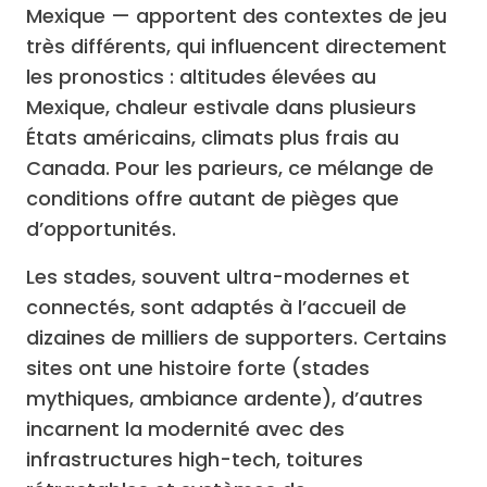
Mexique — apportent des contextes de jeu
très différents, qui influencent directement
les pronostics : altitudes élevées au
Mexique, chaleur estivale dans plusieurs
États américains, climats plus frais au
Canada. Pour les parieurs, ce mélange de
conditions offre autant de pièges que
d’opportunités.
Les stades, souvent ultra-modernes et
connectés, sont adaptés à l’accueil de
dizaines de milliers de supporters. Certains
sites ont une histoire forte (stades
mythiques, ambiance ardente), d’autres
incarnent la modernité avec des
infrastructures high-tech, toitures