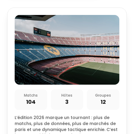
Matchs
Hôtes
Groupes
104
3
12
L’édition 2026 marque un tournant : plus de
matchs, plus de données, plus de marchés de
paris et une dynamique tactique enrichie. C’est