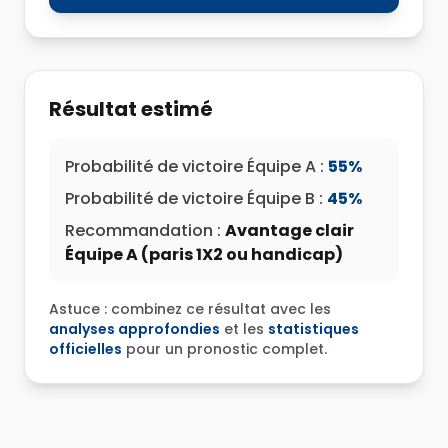
Résultat estimé
Probabilité de victoire Équipe A :
55%
Probabilité de victoire Équipe B :
45%
Recommandation :
Avantage clair
Équipe A (paris 1X2 ou handicap)
Astuce : combinez ce résultat avec les
analyses approfondies
et les
statistiques
officielles
pour un pronostic complet.