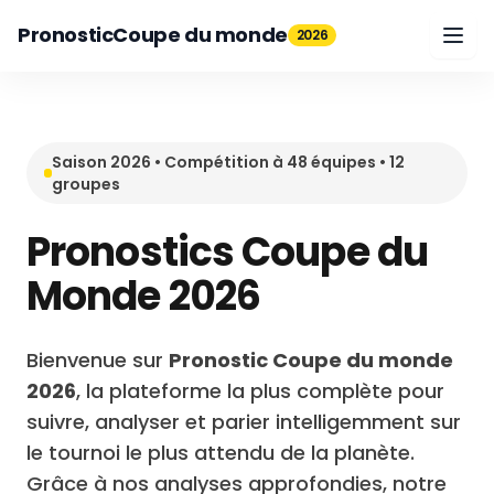
Pronostic
Coupe du monde
2026
Saison 2026 • Compétition à 48 équipes • 12
groupes
Pronostics Coupe du
Monde 2026
Bienvenue sur
Pronostic Coupe du monde
2026
, la plateforme la plus complète pour
suivre, analyser et parier intelligemment sur
le tournoi le plus attendu de la planète.
Grâce à nos analyses approfondies, notre