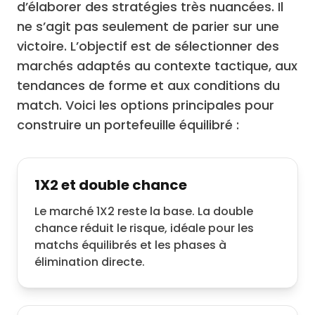
d’élaborer des stratégies très nuancées. Il
ne s’agit pas seulement de parier sur une
victoire. L’objectif est de sélectionner des
marchés adaptés au contexte tactique, aux
tendances de forme et aux conditions du
match. Voici les options principales pour
construire un portefeuille équilibré :
1X2 et double chance
Le marché 1X2 reste la base. La double
chance réduit le risque, idéale pour les
matchs équilibrés et les phases à
élimination directe.