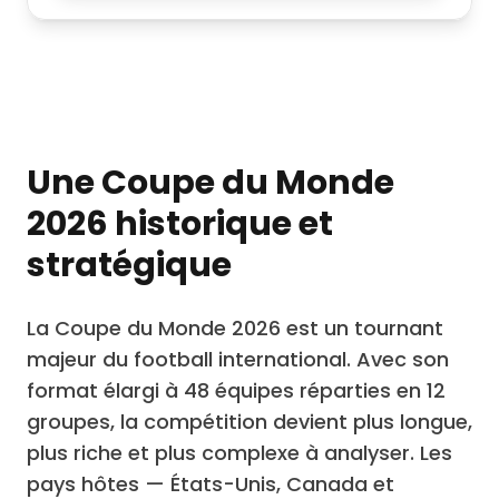
Une Coupe du Monde
2026 historique et
stratégique
La Coupe du Monde 2026 est un tournant
majeur du football international. Avec son
format élargi à 48 équipes réparties en 12
groupes, la compétition devient plus longue,
plus riche et plus complexe à analyser. Les
pays hôtes — États-Unis, Canada et