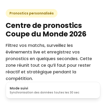
Pronostics personnalisés
Centre de pronostics
Coupe du Monde 2026
Filtrez vos matchs, surveillez les
événements live et enregistrez vos
pronostics en quelques secondes. Cette
zone réunit tout ce qu’il faut pour rester
réactif et stratégique pendant la
compétition.
Mode suivi
Synchronisation des données toutes les 30 sec