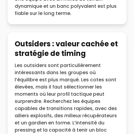
dynamique et un banc polyvalent est plus
fiable sur le long terme.
Outsiders : valeur cachée et
stratégie de timing
Les outsiders sont particulièrement
intéressants dans les groupes où
l’équilibre est plus marqué. Les cotes sont
élevées, mais il faut sélectionner les
moments où leur profil tactique peut
surprendre. Recherchez les équipes
capables de transitions rapides, avec des
ailiers explosifs, des milieux récupérateurs
et un gardien en forme. L’intensité du
pressing et la capacité à tenir un bloc