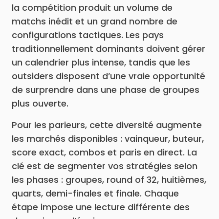
la compétition produit un volume de
matchs inédit et un grand nombre de
configurations tactiques. Les pays
traditionnellement dominants doivent gérer
un calendrier plus intense, tandis que les
outsiders disposent d’une vraie opportunité
de surprendre dans une phase de groupes
plus ouverte.
Pour les parieurs, cette diversité augmente
les marchés disponibles : vainqueur, buteur,
score exact, combos et paris en direct. La
clé est de segmenter vos stratégies selon
les phases : groupes, round of 32, huitièmes,
quarts, demi-finales et finale. Chaque
étape impose une lecture différente des