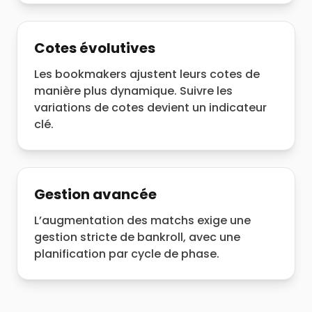
Cotes évolutives
Les bookmakers ajustent leurs cotes de
manière plus dynamique. Suivre les
variations de cotes devient un indicateur
clé.
Gestion avancée
L’augmentation des matchs exige une
gestion stricte de bankroll, avec une
planification par cycle de phase.