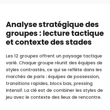
Analyse stratégique des
groupes : lecture tactique
et contexte des stades
Les 12 groupes offrent un paysage tactique
varié. Chaque groupe réunit des équipes de
styles contrastés, ce qui se reflète dans les
marchés de paris : équipes de possession,
transitions rapides, blocs bas, pressing
intensif. La clé est de combiner les styles de
jeu avec le contexte des lieux de rencontre.