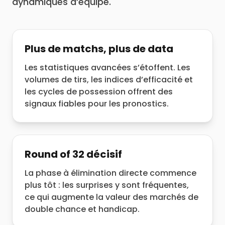
dynamiques d’équipe.
Plus de matchs, plus de data
Les statistiques avancées s’étoffent. Les
volumes de tirs, les indices d’efficacité et
les cycles de possession offrent des
signaux fiables pour les pronostics.
Round of 32 décisif
La phase à élimination directe commence
plus tôt : les surprises y sont fréquentes,
ce qui augmente la valeur des marchés de
double chance et handicap.