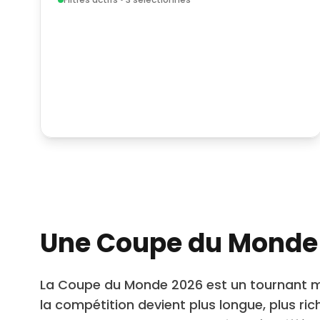
Une Coupe du Monde 2
La Coupe du Monde 2026 est un tournant maj
la compétition devient plus longue, plus r