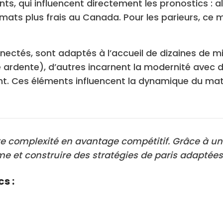
nts, qui influencent directement les pronostics : a
limats plus frais au Canada. Pour les parieurs, ce
ctés, sont adaptés à l’accueil de dizaines de mil
 ardente), d’autres incarnent la modernité avec de
nt. Ces éléments influencent la dynamique du mat
te complexité en avantage compétitif. Grâce à une
rme et construire des stratégies de paris adaptée
s :