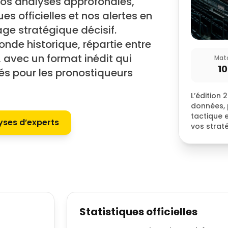
 nos analyses approfondies,
ues officielles et nos alertes en
ge stratégique décisif.
de historique, répartie entre
, avec un format inédit qui
Mat
1
s pour les pronostiqueurs
L’édition
données, 
tactique 
lyses d’experts
vos straté
Statistiques officielles