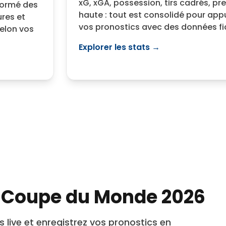
xG, xGA, possession, tirs cadrés, pr
nformé des
haute : tout est consolidé pour app
res et
vos pronostics avec des données fi
selon vos
Explorer les stats →
s Coupe du Monde 2026
s live et enregistrez vos pronostics en