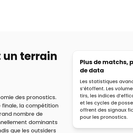
 un terrain
Plus de matchs, 
de data
Les statistiques avan
s’étoffent. Les volum
tirs, les indices d’effi
omie des pronostics.
et les cycles de poss
finale, la compétition
offrent des signaux fi
 grand nombre de
pour les pronostics.
onnellement dominants
ndis que les outsiders