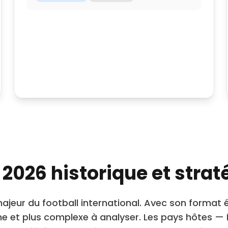
026 historique et strat
eur du football international. Avec son format él
iche et plus complexe à analyser. Les pays hôtes 