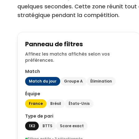
quelques secondes. Cette zone réunit tout ce
stratégique pendant la compétition.
Panneau de filtres
Affinez les matchs affichés selon vos
préférences.
Match
Match du jour
Groupe A
Élimination
Équipe
France
Brésil
États-Unis
Type de pari
1X2
BTTS
Score exact
Filtres actifs • 3 sélectionnés