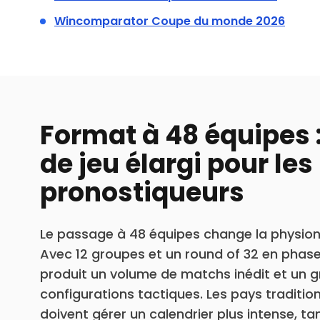
Wincomparator Coupe du monde 2026
Format à 48 équipes :
de jeu élargi pour les
pronostiqueurs
Le passage à 48 équipes change la physion
Avec 12 groupes et un round of 32 en phase 
produit un volume de matchs inédit et un
configurations tactiques. Les pays traditi
doivent gérer un calendrier plus intense, ta