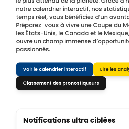
le plus attendu de la planète. Grâce à
notre calendrier interactif, nos statistiq
temps réel, vous bénéficiez d’un avanta
Préparez-vous à vivre une Coupe du Mon
les États-Unis, le Canada et le Mexique
ouvre un champ immense d’opportunité
passionnés.
Voir le calendrier interactif
Lire les ana
Classement des pronostiqueurs
Notifications ultra ciblées