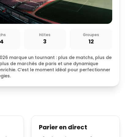
chs
Hôtes
Groupes
04
3
12
 2026 marque un tournant : plus de matchs, plus de
plus de marchés de paris et une dynamique
enrichie. C’est le moment idéal pour perfectionner
gies.
Parier en direct