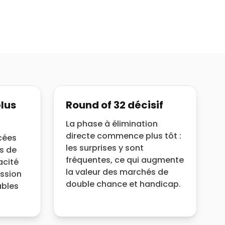
plus
Round of 32 décisif
La phase à élimination
directe commence plus tôt :
cées
les surprises y sont
es de
fréquentes, ce qui augmente
cacité
la valeur des marchés de
ession
double chance et handicap.
ables