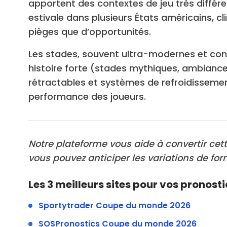
apportent des contextes de jeu très différe
estivale dans plusieurs États américains, c
pièges que d’opportunités.
Les stades, souvent ultra-modernes et conne
histoire forte (stades mythiques, ambiance
rétractables et systèmes de refroidisseme
performance des joueurs.
Notre plateforme vous aide à convertir cet
vous pouvez anticiper les variations de fo
Les 3 meilleurs sites pour vos pronostic
Sportytrader Coupe du monde 2026
SOSPronostics Coupe du monde 2026