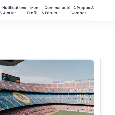
Notifications
Mon
Communauté
À Propos &
& Alertes
Profil
& Forum
Contact