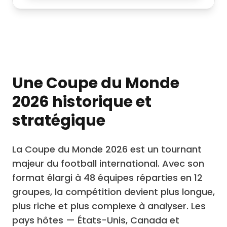
Une Coupe du Monde
2026 historique et
stratégique
La Coupe du Monde 2026 est un tournant
majeur du football international. Avec son
format élargi à 48 équipes réparties en 12
groupes, la compétition devient plus longue,
plus riche et plus complexe à analyser. Les
pays hôtes — États-Unis, Canada et