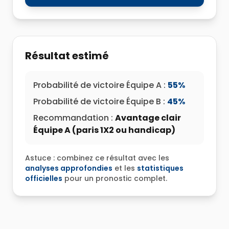
Résultat estimé
Probabilité de victoire Équipe A :
55%
Probabilité de victoire Équipe B :
45%
Recommandation :
Avantage clair
Équipe A (paris 1X2 ou handicap)
Astuce : combinez ce résultat avec les
analyses approfondies
et les
statistiques
officielles
pour un pronostic complet.