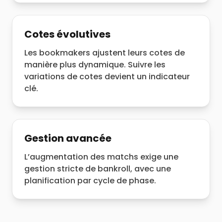
Cotes évolutives
Les bookmakers ajustent leurs cotes de
manière plus dynamique. Suivre les
variations de cotes devient un indicateur
clé.
Gestion avancée
L’augmentation des matchs exige une
gestion stricte de bankroll, avec une
planification par cycle de phase.