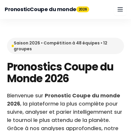
Pronostic
Coupe du monde
2026
Saison 2026 • Compétition à 48 équipes • 12
groupes
Pronostics Coupe du
Monde 2026
Bienvenue sur
Pronostic Coupe du monde
2026
, la plateforme la plus complète pour
suivre, analyser et parier intelligemment sur
le tournoi le plus attendu de la planète.
Grâce à nos analyses approfondies, notre