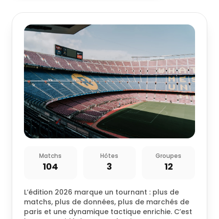
Matchs
Hôtes
Groupes
104
3
12
L’édition 2026 marque un tournant : plus de
matchs, plus de données, plus de marchés de
paris et une dynamique tactique enrichie. C’est