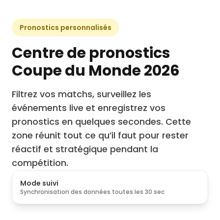
Pronostics personnalisés
Centre de pronostics
Coupe du Monde 2026
Filtrez vos matchs, surveillez les
événements live et enregistrez vos
pronostics en quelques secondes. Cette
zone réunit tout ce qu’il faut pour rester
réactif et stratégique pendant la
compétition.
Mode suivi
Synchronisation des données toutes les 30 sec