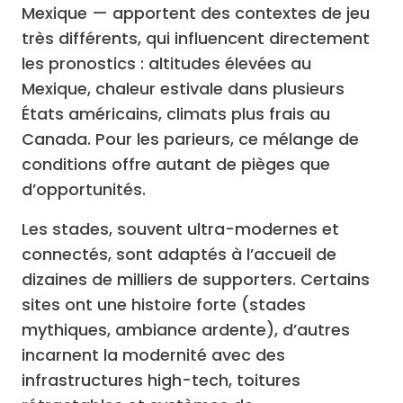
Mexique — apportent des contextes de jeu
très différents, qui influencent directement
les pronostics : altitudes élevées au
Mexique, chaleur estivale dans plusieurs
États américains, climats plus frais au
Canada. Pour les parieurs, ce mélange de
conditions offre autant de pièges que
d’opportunités.
Les stades, souvent ultra-modernes et
connectés, sont adaptés à l’accueil de
dizaines de milliers de supporters. Certains
sites ont une histoire forte (stades
mythiques, ambiance ardente), d’autres
incarnent la modernité avec des
infrastructures high-tech, toitures