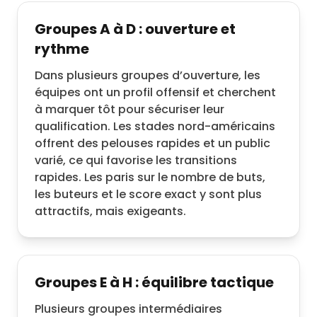
Groupes A à D : ouverture et
rythme
Dans plusieurs groupes d’ouverture, les
équipes ont un profil offensif et cherchent
à marquer tôt pour sécuriser leur
qualification. Les stades nord-américains
offrent des pelouses rapides et un public
varié, ce qui favorise les transitions
rapides. Les paris sur le nombre de buts,
les buteurs et le score exact y sont plus
attractifs, mais exigeants.
Groupes E à H : équilibre tactique
Plusieurs groupes intermédiaires