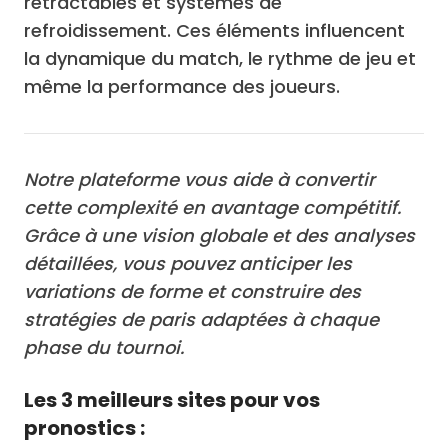
rétractables et systèmes de
refroidissement. Ces éléments influencent
la dynamique du match, le rythme de jeu et
même la performance des joueurs.
Notre plateforme vous aide à convertir
cette complexité en avantage compétitif.
Grâce à une vision globale et des analyses
détaillées, vous pouvez anticiper les
variations de forme et construire des
stratégies de paris adaptées à chaque
phase du tournoi.
Les 3 meilleurs sites pour vos
pronostics :