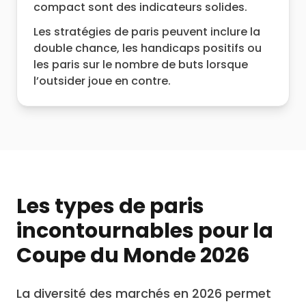
compact sont des indicateurs solides.
Les stratégies de paris peuvent inclure la
double chance, les handicaps positifs ou
les paris sur le nombre de buts lorsque
l’outsider joue en contre.
Les types de paris
incontournables pour la
Coupe du Monde 2026
La diversité des marchés en 2026 permet