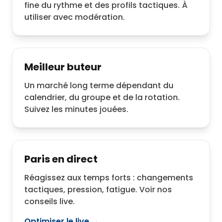
fine du rythme et des profils tactiques. À
utiliser avec modération.
Meilleur buteur
Un marché long terme dépendant du
calendrier, du groupe et de la rotation.
Suivez les minutes jouées.
Paris en direct
Réagissez aux temps forts : changements
tactiques, pression, fatigue. Voir nos
conseils live.
Optimiser le live →