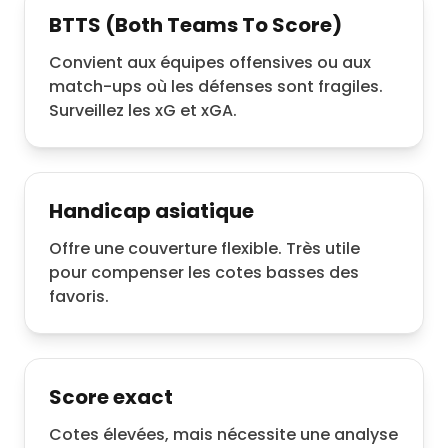
BTTS (Both Teams To Score)
Convient aux équipes offensives ou aux
match-ups où les défenses sont fragiles.
Surveillez les xG et xGA.
Handicap asiatique
Offre une couverture flexible. Très utile
pour compenser les cotes basses des
favoris.
Score exact
Cotes élevées, mais nécessite une analyse