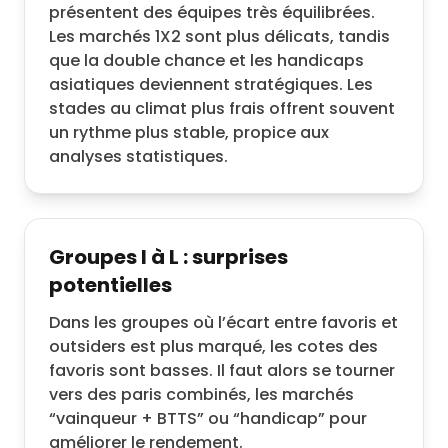
présentent des équipes très équilibrées.
Les marchés 1X2 sont plus délicats, tandis
que la double chance et les handicaps
asiatiques deviennent stratégiques. Les
stades au climat plus frais offrent souvent
un rythme plus stable, propice aux
analyses statistiques.
Groupes I à L : surprises
potentielles
Dans les groupes où l’écart entre favoris et
outsiders est plus marqué, les cotes des
favoris sont basses. Il faut alors se tourner
vers des paris combinés, les marchés
“vainqueur + BTTS” ou “handicap” pour
améliorer le rendement.