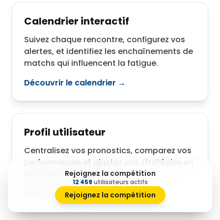
Calendrier interactif
Suivez chaque rencontre, configurez vos
alertes, et identifiez les enchaînements de
matchs qui influencent la fatigue.
Découvrir le calendrier →
Profil utilisateur
Centralisez vos pronostics, comparez vos
performances et ajustez vos stratégies en
Rejoignez la compétition
fonction de vos résultats.
12 460
utilisateurs actifs
Gérer mon profil →
Rejoignez la compétition