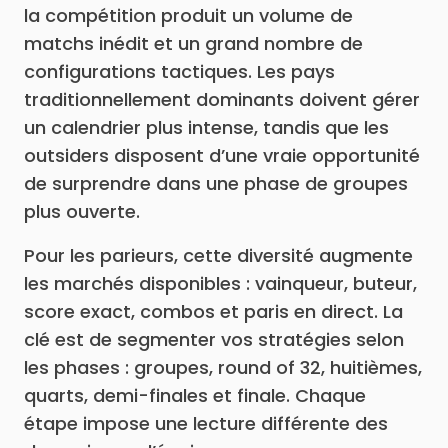
la compétition produit un volume de
matchs inédit et un grand nombre de
configurations tactiques. Les pays
traditionnellement dominants doivent gérer
un calendrier plus intense, tandis que les
outsiders disposent d’une vraie opportunité
de surprendre dans une phase de groupes
plus ouverte.
Pour les parieurs, cette diversité augmente
les marchés disponibles : vainqueur, buteur,
score exact, combos et paris en direct. La
clé est de segmenter vos stratégies selon
les phases : groupes, round of 32, huitièmes,
quarts, demi-finales et finale. Chaque
étape impose une lecture différente des