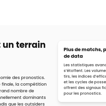
 un terrain
Plus de matchs, 
de data
Les statistiques avan
s’étoffent. Les volum
tirs, les indices d’effi
omie des pronostics.
et les cycles de poss
finale, la compétition
offrent des signaux fi
 grand nombre de
pour les pronostics.
onnellement dominants
ndis que les outsiders