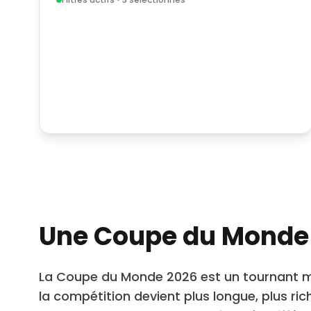
Une Coupe du Monde 2
La Coupe du Monde 2026 est un tournant maj
la compétition devient plus longue, plus r