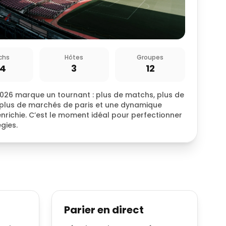
chs
Hôtes
Groupes
04
3
12
 2026 marque un tournant : plus de matchs, plus de
plus de marchés de paris et une dynamique
enrichie. C’est le moment idéal pour perfectionner
gies.
Parier en direct