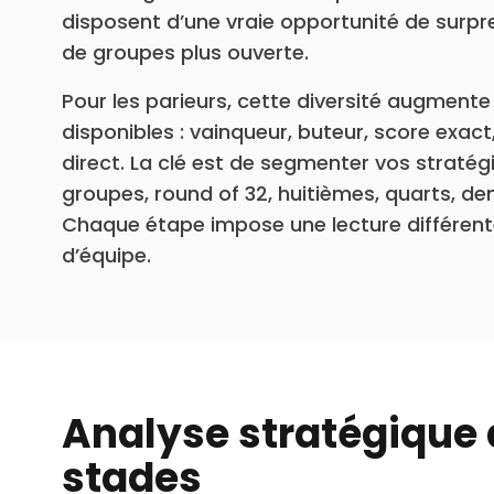
disposent d’une vraie opportunité de surp
de groupes plus ouverte.
Pour les parieurs, cette diversité augment
disponibles : vainqueur, buteur, score exac
direct. La clé est de segmenter vos stratégi
groupes, round of 32, huitièmes, quarts, dem
Chaque étape impose une lecture différen
d’équipe.
Analyse stratégique d
stades