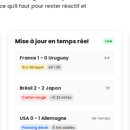
 qu’il faut pour rester réactif et
Mise à jour en temps réel
Live
France 1 - 0 Uruguay
64’
But Mbappé
xG 1.35
Brésil 2 - 2 Japon
78’
Carton rouge
+0.22 cotes
USA 0 - 1 Allemagne
Mi-temps
Pressing élevé
5 tirs cadrés