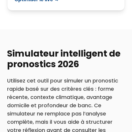
Simulateur intelligent de
pronostics 2026
Utilisez cet outil pour simuler un pronostic
rapide basé sur des critères clés : forme
récente, contexte climatique, avantage
domicile et profondeur de banc. Ce
simulateur ne remplace pas l’analyse
complète, mais il vous aide à structurer
votre réflexion avant de consulter les