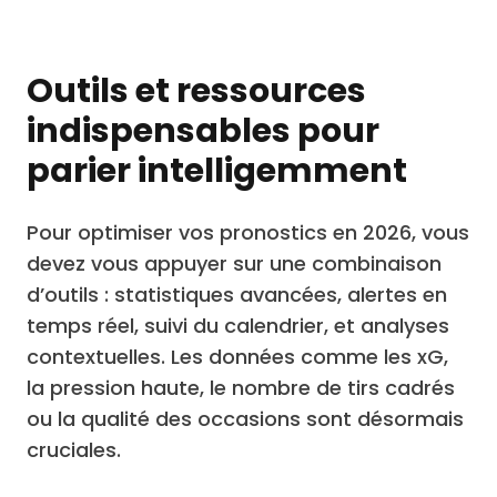
Outils et ressources
indispensables pour
parier intelligemment
Pour optimiser vos pronostics en 2026, vous
devez vous appuyer sur une combinaison
d’outils : statistiques avancées, alertes en
temps réel, suivi du calendrier, et analyses
contextuelles. Les données comme les xG,
la pression haute, le nombre de tirs cadrés
ou la qualité des occasions sont désormais
cruciales.