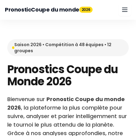
Pronostic
Coupe du monde
2026
Saison 2026 • Compétition à 48 équipes • 12
groupes
Pronostics Coupe du
Monde 2026
Bienvenue sur
Pronostic Coupe du monde
2026
, la plateforme la plus complète pour
suivre, analyser et parier intelligemment sur
le tournoi le plus attendu de la planète.
Grâce à nos analyses approfondies, notre