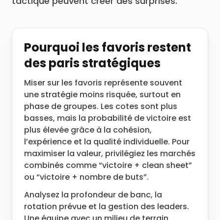
tactique peuvent créer des surprises.
Pourquoi les favoris restent
des paris stratégiques
Miser sur les favoris représente souvent
une stratégie moins risquée, surtout en
phase de groupes. Les cotes sont plus
basses, mais la probabilité de victoire est
plus élevée grâce à la cohésion,
l’expérience et la qualité individuelle. Pour
maximiser la valeur, privilégiez les marchés
combinés comme “victoire + clean sheet”
ou “victoire + nombre de buts”.
Analysez la profondeur de banc, la
rotation prévue et la gestion des leaders.
Une équipe avec un milieu de terrain