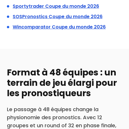
Sportytrader Coupe du monde 2026
SOSPronostics Coupe du monde 2026
Wincomparator Coupe du monde 2026
Format à 48 équipes : un
terrain de jeu élargi pour
les pronostiqueurs
Le passage à 48 équipes change la
physionomie des pronostics. Avec 12
groupes et un round of 32 en phase finale,