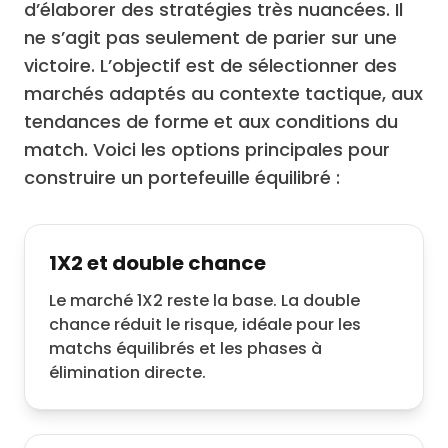
d’élaborer des stratégies très nuancées. Il
ne s’agit pas seulement de parier sur une
victoire. L’objectif est de sélectionner des
marchés adaptés au contexte tactique, aux
tendances de forme et aux conditions du
match. Voici les options principales pour
construire un portefeuille équilibré :
1X2 et double chance
Le marché 1X2 reste la base. La double
chance réduit le risque, idéale pour les
matchs équilibrés et les phases à
élimination directe.