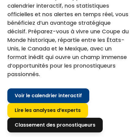
calendrier interactif, nos statistiques
officielles et nos alertes en temps réel, vous
bénéficiez d’un avantage stratégique
décisif. Préparez-vous à vivre une Coupe du
Monde historique, répartie entre les États-
Unis, le Canada et le Mexique, avec un
format inédit qui ouvre un champ immense
d’opportunités pour les pronostiqueurs
passionnés.
Voir le calendrier interactif
Lire les analyses d’experts
Classement des pronostiqueurs