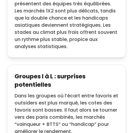
présentent des équipes très équilibrées.
Les marchés 1X2 sont plus délicats, tandis
que la double chance et les handicaps
asiatiques deviennent stratégiques. Les
stades au climat plus frais offrent souvent
un rythme plus stable, propice aux
analyses statistiques.
Groupes I à L : surprises
potentielles
Dans les groupes où l’écart entre favoris et
outsiders est plus marqué, les cotes des
favoris sont basses. Il faut alors se tourner
vers des paris combinés, les marchés
“vainqueur + BTTS” ou “handicap” pour
améliorer le rendement.