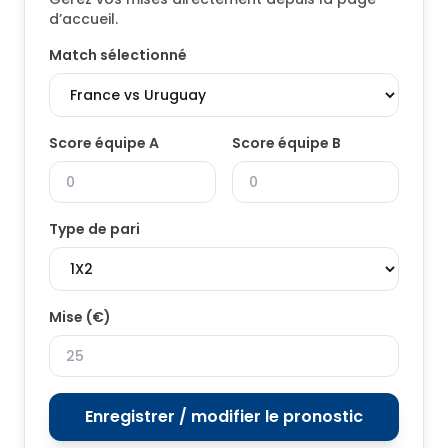
d’accueil.
Match sélectionné
Score équipe A
Score équipe B
Type de pari
Mise (€)
Enregistrer / modifier le pronostic