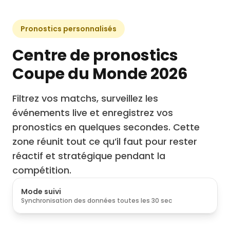
Pronostics personnalisés
Centre de pronostics
Coupe du Monde 2026
Filtrez vos matchs, surveillez les
événements live et enregistrez vos
pronostics en quelques secondes. Cette
zone réunit tout ce qu’il faut pour rester
réactif et stratégique pendant la
compétition.
Mode suivi
Synchronisation des données toutes les 30 sec