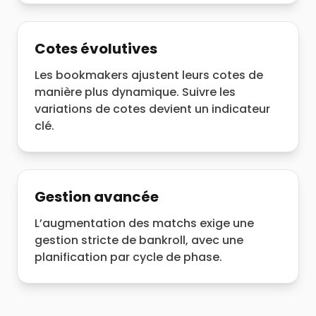
Cotes évolutives
Les bookmakers ajustent leurs cotes de
manière plus dynamique. Suivre les
variations de cotes devient un indicateur
clé.
Gestion avancée
L’augmentation des matchs exige une
gestion stricte de bankroll, avec une
planification par cycle de phase.