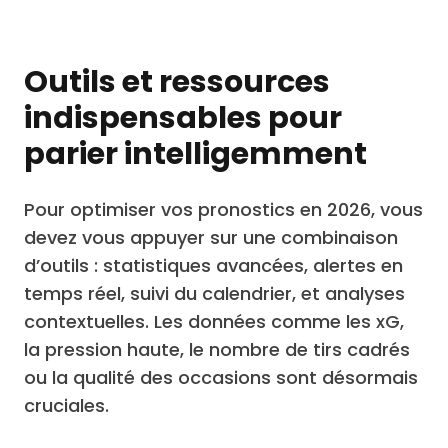
Outils et ressources
indispensables pour
parier intelligemment
Pour optimiser vos pronostics en 2026, vous
devez vous appuyer sur une combinaison
d’outils : statistiques avancées, alertes en
temps réel, suivi du calendrier, et analyses
contextuelles. Les données comme les xG,
la pression haute, le nombre de tirs cadrés
ou la qualité des occasions sont désormais
cruciales.