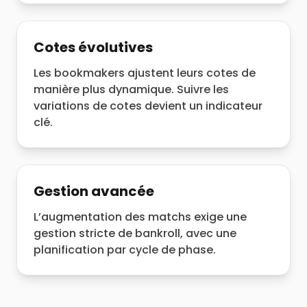
Cotes évolutives
Les bookmakers ajustent leurs cotes de
manière plus dynamique. Suivre les
variations de cotes devient un indicateur
clé.
Gestion avancée
L’augmentation des matchs exige une
gestion stricte de bankroll, avec une
planification par cycle de phase.