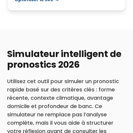
Simulateur intelligent de
pronostics 2026
Utilisez cet outil pour simuler un pronostic
rapide basé sur des critères clés : forme
récente, contexte climatique, avantage
domicile et profondeur de banc. Ce
simulateur ne remplace pas l’analyse
complète, mais il vous aide à structurer
votre réflexion avant de consulter les