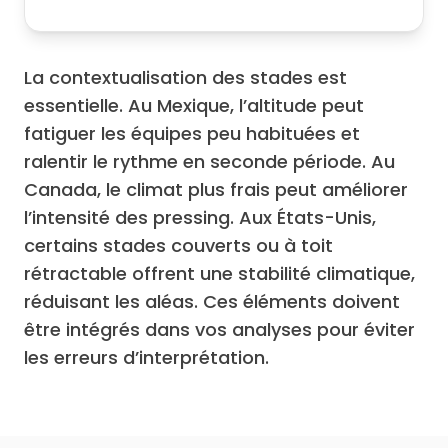
La contextualisation des stades est
essentielle. Au Mexique, l’altitude peut
fatiguer les équipes peu habituées et
ralentir le rythme en seconde période. Au
Canada, le climat plus frais peut améliorer
l’intensité des pressing. Aux États-Unis,
certains stades couverts ou à toit
rétractable offrent une stabilité climatique,
réduisant les aléas. Ces éléments doivent
être intégrés dans vos analyses pour éviter
les erreurs d’interprétation.