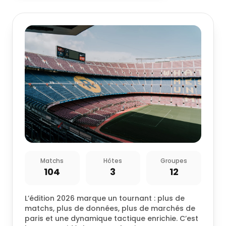
Matchs
Hôtes
Groupes
104
3
12
L’édition 2026 marque un tournant : plus de
matchs, plus de données, plus de marchés de
paris et une dynamique tactique enrichie. C’est