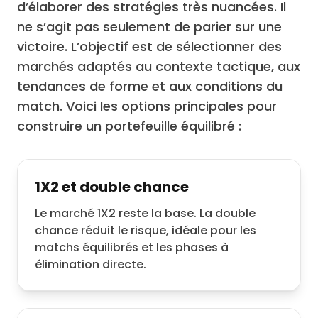
d’élaborer des stratégies très nuancées. Il
ne s’agit pas seulement de parier sur une
victoire. L’objectif est de sélectionner des
marchés adaptés au contexte tactique, aux
tendances de forme et aux conditions du
match. Voici les options principales pour
construire un portefeuille équilibré :
1X2 et double chance
Le marché 1X2 reste la base. La double
chance réduit le risque, idéale pour les
matchs équilibrés et les phases à
élimination directe.