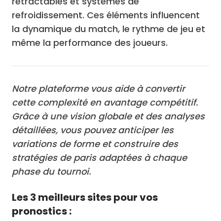
rétractables et systèmes de
refroidissement. Ces éléments influencent
la dynamique du match, le rythme de jeu et
même la performance des joueurs.
Notre plateforme vous aide à convertir
cette complexité en avantage compétitif.
Grâce à une vision globale et des analyses
détaillées, vous pouvez anticiper les
variations de forme et construire des
stratégies de paris adaptées à chaque
phase du tournoi.
Les 3 meilleurs sites pour vos
pronostics :