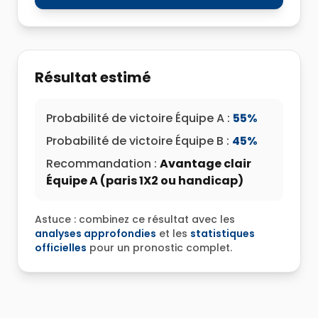
Résultat estimé
Probabilité de victoire Équipe A :
55%
Probabilité de victoire Équipe B :
45%
Recommandation :
Avantage clair
Équipe A (paris 1X2 ou handicap)
Astuce : combinez ce résultat avec les
analyses approfondies
et les
statistiques
officielles
pour un pronostic complet.