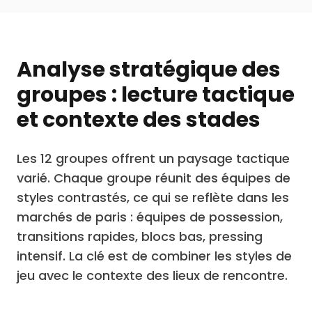
Analyse stratégique des
groupes : lecture tactique
et contexte des stades
Les 12 groupes offrent un paysage tactique
varié. Chaque groupe réunit des équipes de
styles contrastés, ce qui se reflète dans les
marchés de paris : équipes de possession,
transitions rapides, blocs bas, pressing
intensif. La clé est de combiner les styles de
jeu avec le contexte des lieux de rencontre.