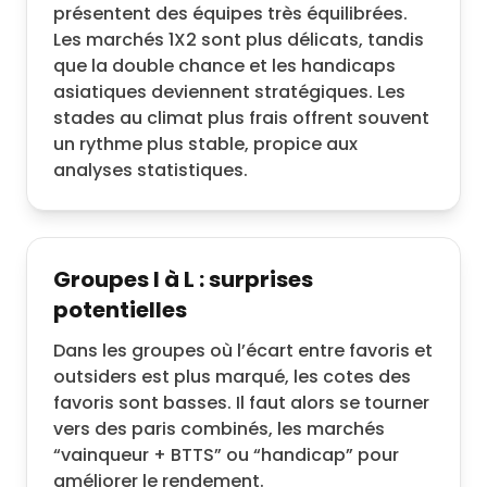
présentent des équipes très équilibrées.
Les marchés 1X2 sont plus délicats, tandis
que la double chance et les handicaps
asiatiques deviennent stratégiques. Les
stades au climat plus frais offrent souvent
un rythme plus stable, propice aux
analyses statistiques.
Groupes I à L : surprises
potentielles
Dans les groupes où l’écart entre favoris et
outsiders est plus marqué, les cotes des
favoris sont basses. Il faut alors se tourner
vers des paris combinés, les marchés
“vainqueur + BTTS” ou “handicap” pour
améliorer le rendement.