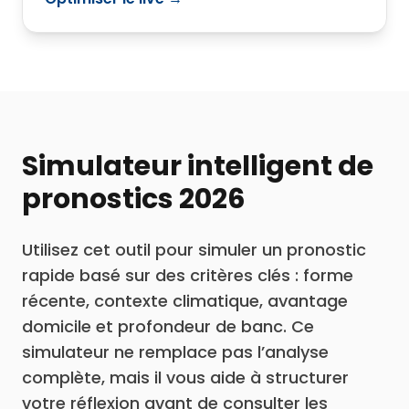
Simulateur intelligent de
pronostics 2026
Utilisez cet outil pour simuler un pronostic
rapide basé sur des critères clés : forme
récente, contexte climatique, avantage
domicile et profondeur de banc. Ce
simulateur ne remplace pas l’analyse
complète, mais il vous aide à structurer
votre réflexion avant de consulter les