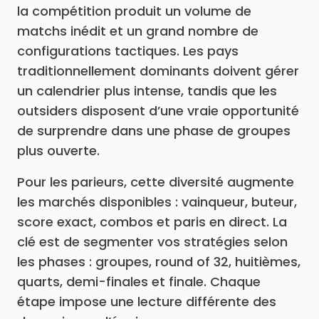
la compétition produit un volume de
matchs inédit et un grand nombre de
configurations tactiques. Les pays
traditionnellement dominants doivent gérer
un calendrier plus intense, tandis que les
outsiders disposent d’une vraie opportunité
de surprendre dans une phase de groupes
plus ouverte.
Pour les parieurs, cette diversité augmente
les marchés disponibles : vainqueur, buteur,
score exact, combos et paris en direct. La
clé est de segmenter vos stratégies selon
les phases : groupes, round of 32, huitièmes,
quarts, demi-finales et finale. Chaque
étape impose une lecture différente des