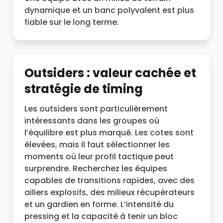
dynamique et un banc polyvalent est plus
fiable sur le long terme.
Outsiders : valeur cachée et
stratégie de timing
Les outsiders sont particulièrement
intéressants dans les groupes où
l’équilibre est plus marqué. Les cotes sont
élevées, mais il faut sélectionner les
moments où leur profil tactique peut
surprendre. Recherchez les équipes
capables de transitions rapides, avec des
ailiers explosifs, des milieux récupérateurs
et un gardien en forme. L’intensité du
pressing et la capacité à tenir un bloc