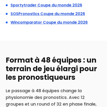
Sportytrader Coupe du monde 2026
SOSPronostics Coupe du monde 2026
Wincomparator Coupe du monde 2026
Format à 48 équipes : un
terrain de jeu élargi pour
les pronostiqueurs
Le passage à 48 équipes change la
physionomie des pronostics. Avec 12
groupes et un round of 32 en phase finale,