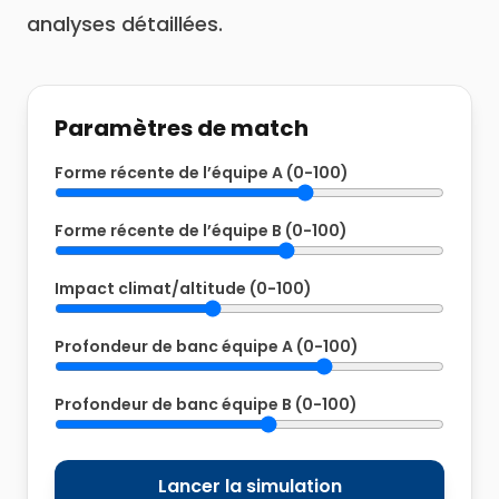
analyses détaillées.
Paramètres de match
Forme récente de l’équipe A (0-100)
Forme récente de l’équipe B (0-100)
Impact climat/altitude (0-100)
Profondeur de banc équipe A (0-100)
Profondeur de banc équipe B (0-100)
Lancer la simulation