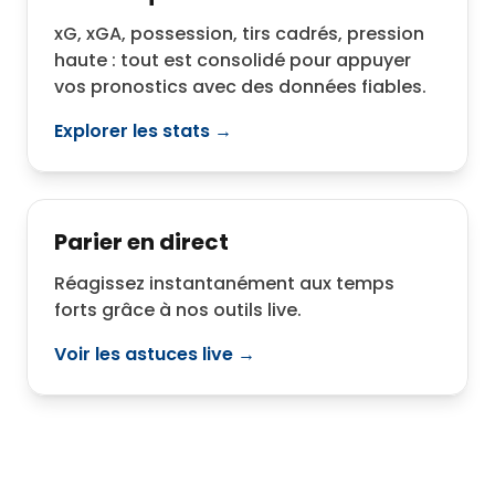
xG, xGA, possession, tirs cadrés, pression
haute : tout est consolidé pour appuyer
vos pronostics avec des données fiables.
Explorer les stats →
Parier en direct
Réagissez instantanément aux temps
forts grâce à nos outils live.
Voir les astuces live →