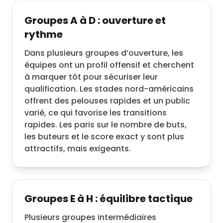
Groupes A à D : ouverture et
rythme
Dans plusieurs groupes d’ouverture, les
équipes ont un profil offensif et cherchent
à marquer tôt pour sécuriser leur
qualification. Les stades nord-américains
offrent des pelouses rapides et un public
varié, ce qui favorise les transitions
rapides. Les paris sur le nombre de buts,
les buteurs et le score exact y sont plus
attractifs, mais exigeants.
Groupes E à H : équilibre tactique
Plusieurs groupes intermédiaires