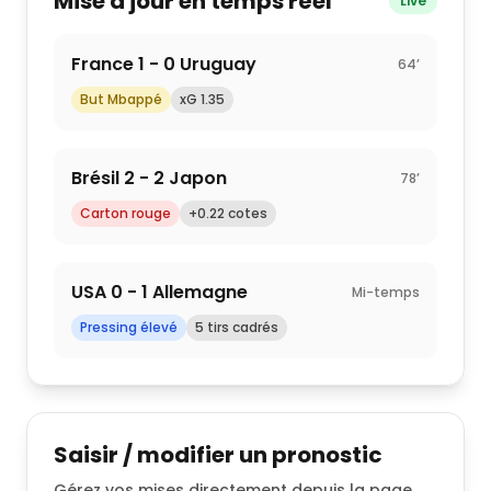
Mise à jour en temps réel
Live
France 1 - 0 Uruguay
64’
But Mbappé
xG 1.35
Brésil 2 - 2 Japon
78’
Carton rouge
+0.22 cotes
USA 0 - 1 Allemagne
Mi-temps
Pressing élevé
5 tirs cadrés
Saisir / modifier un pronostic
Gérez vos mises directement depuis la page