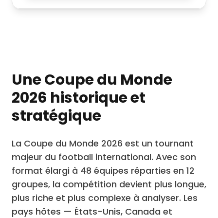
Une Coupe du Monde
2026 historique et
stratégique
La Coupe du Monde 2026 est un tournant
majeur du football international. Avec son
format élargi à 48 équipes réparties en 12
groupes, la compétition devient plus longue,
plus riche et plus complexe à analyser. Les
pays hôtes — États-Unis, Canada et