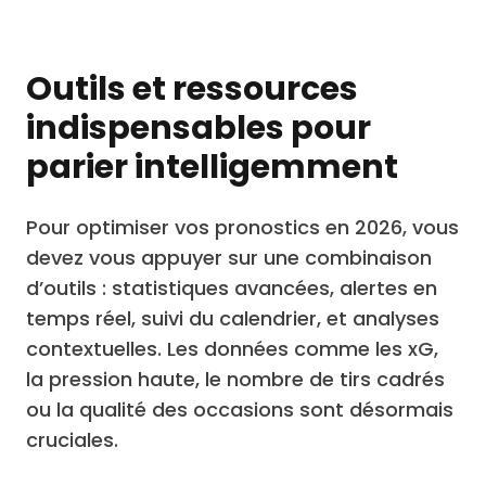
Outils et ressources
indispensables pour
parier intelligemment
Pour optimiser vos pronostics en 2026, vous
devez vous appuyer sur une combinaison
d’outils : statistiques avancées, alertes en
temps réel, suivi du calendrier, et analyses
contextuelles. Les données comme les xG,
la pression haute, le nombre de tirs cadrés
ou la qualité des occasions sont désormais
cruciales.