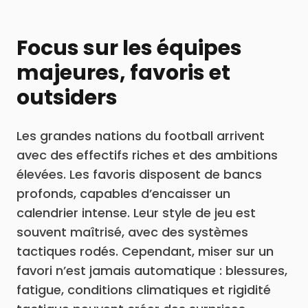
Focus sur les équipes
majeures, favoris et
outsiders
Les grandes nations du football arrivent
avec des effectifs riches et des ambitions
élevées. Les favoris disposent de bancs
profonds, capables d’encaisser un
calendrier intense. Leur style de jeu est
souvent maîtrisé, avec des systèmes
tactiques rodés. Cependant, miser sur un
favori n’est jamais automatique : blessures,
fatigue, conditions climatiques et rigidité