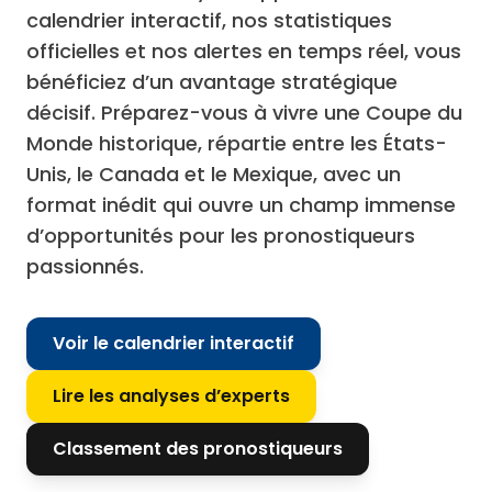
calendrier interactif, nos statistiques
officielles et nos alertes en temps réel, vous
bénéficiez d’un avantage stratégique
décisif. Préparez-vous à vivre une Coupe du
Monde historique, répartie entre les États-
Unis, le Canada et le Mexique, avec un
format inédit qui ouvre un champ immense
d’opportunités pour les pronostiqueurs
passionnés.
Voir le calendrier interactif
Lire les analyses d’experts
Classement des pronostiqueurs