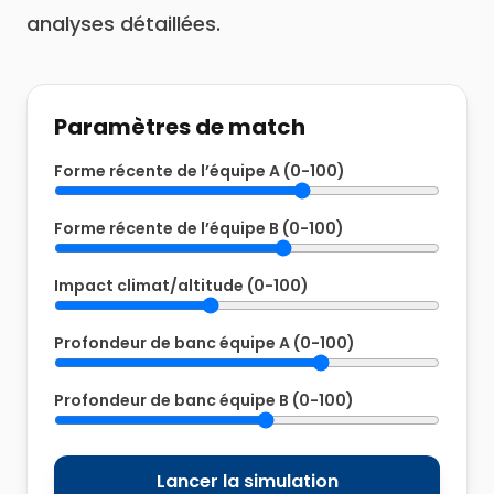
analyses détaillées.
Paramètres de match
Forme récente de l’équipe A (0-100)
Forme récente de l’équipe B (0-100)
Impact climat/altitude (0-100)
Profondeur de banc équipe A (0-100)
Profondeur de banc équipe B (0-100)
Lancer la simulation