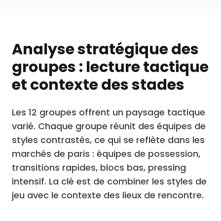
Analyse stratégique des
groupes : lecture tactique
et contexte des stades
Les 12 groupes offrent un paysage tactique
varié. Chaque groupe réunit des équipes de
styles contrastés, ce qui se reflète dans les
marchés de paris : équipes de possession,
transitions rapides, blocs bas, pressing
intensif. La clé est de combiner les styles de
jeu avec le contexte des lieux de rencontre.