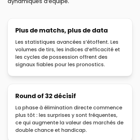
dynamiques d’équipe.
Plus de matchs, plus de data
Les statistiques avancées s’étoffent. Les
volumes de tirs, les indices d’efficacité et
les cycles de possession offrent des
signaux fiables pour les pronostics.
Round of 32 décisif
La phase à élimination directe commence
plus tôt : les surprises y sont fréquentes,
ce qui augmente la valeur des marchés de
double chance et handicap.