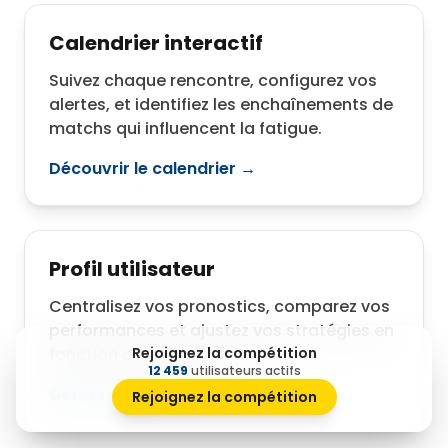
Calendrier interactif
Suivez chaque rencontre, configurez vos
alertes, et identifiez les enchaînements de
matchs qui influencent la fatigue.
Découvrir le calendrier →
Profil utilisateur
Centralisez vos pronostics, comparez vos
performances et ajustez vos stratégies en
Rejoignez la compétition
fonction de vos résultats.
12 461
utilisateurs actifs
Gérer mon profil →
Rejoignez la compétition