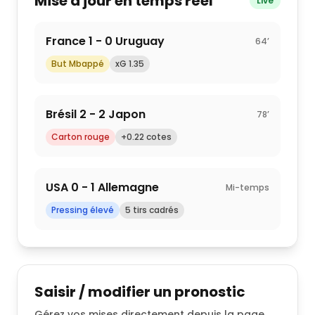
Mise à jour en temps réel
Live
France 1 - 0 Uruguay
64’
But Mbappé
xG 1.35
Brésil 2 - 2 Japon
78’
Carton rouge
+0.22 cotes
USA 0 - 1 Allemagne
Mi-temps
Pressing élevé
5 tirs cadrés
Saisir / modifier un pronostic
Gérez vos mises directement depuis la page