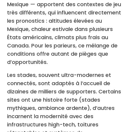
Mexique — apportent des contextes de jeu
très différents, qui influencent directement
les pronostics : altitudes élevées au
Mexique, chaleur estivale dans plusieurs
États américains, climats plus frais au
Canada. Pour les parieurs, ce mélange de
conditions offre autant de pièges que
d’opportunités.
Les stades, souvent ultra-modernes et
connectés, sont adaptés à l’accueil de
dizaines de milliers de supporters. Certains
sites ont une histoire forte (stades
mythiques, ambiance ardente), d’autres
incarnent la modernité avec des
infrastructures high-tech, toitures