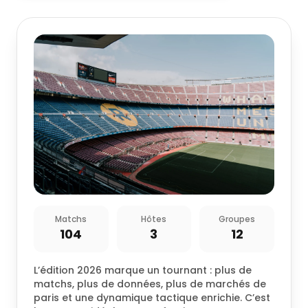
Matchs
Hôtes
Groupes
104
3
12
L’édition 2026 marque un tournant : plus de
matchs, plus de données, plus de marchés de
paris et une dynamique tactique enrichie. C’est